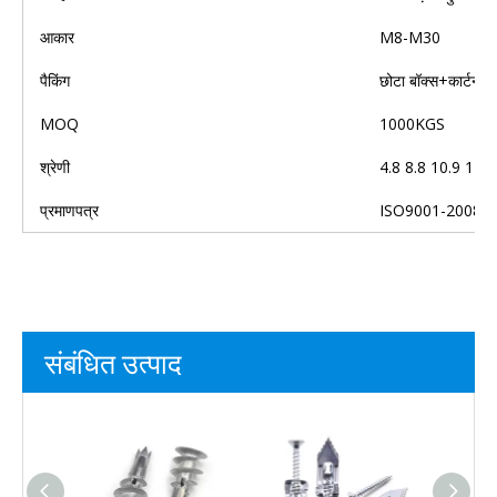
आकार
M8-M30
पैकिंग
छोटा बॉक्स+कार्टन+
MOQ
1000KGS
श्रेणी
4.8 8.8 10.9 12.9
प्रमाणपत्र
ISO9001-2008
संबंधित उत्पाद