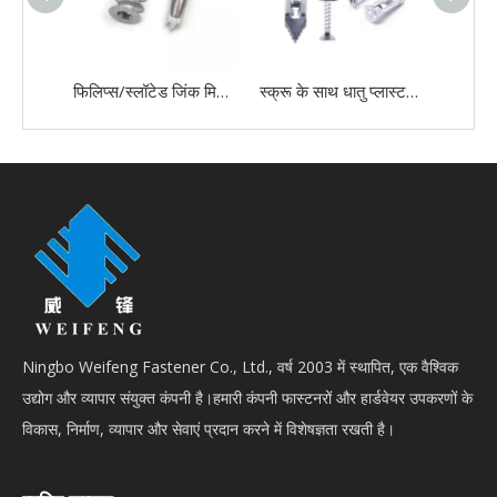
फिलिप्स/स्लॉटेड जिंक मिश्र धातु आसान स्पीड ड्राइव सेल्फ-ड्रिलिंग ड्राईवॉल एंकर
स्क्रू के साथ धातु प्लास्टरबोर्ड दीवार फिक्सिंग प्लग में हथौड़ा
Ningbo Weifeng Fastener Co., Ltd., वर्ष 2003 में स्थापित, एक वैश्विक
उद्योग और व्यापार संयुक्त कंपनी है।हमारी कंपनी फास्टनरों और हार्डवेयर उपकरणों के
विकास, निर्माण, व्यापार और सेवाएं प्रदान करने में विशेषज्ञता रखती है।