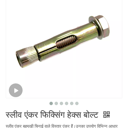
स्लीव एंकर फिक्सिंग हेक्स बोल्ट
स्लीव एंकर बहुमुखी चिनाई वाले विस्तार एंकर हैं।उनका उपयोग विभिन्न आधार