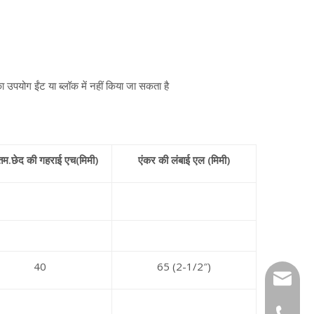
उपयोग ईंट या ब्लॉक में नहीं किया जा सकता है
नतम.छेद की गहराई एच(मिमी)
एंकर की लंबाई एल (मिमी)
40
65 (2-1/2″)
tony@wf
+86-13