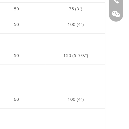
50
75 (3″)
50
100 (4″)
50
150 (5-7/8″)
WeChat
60
100 (4″)