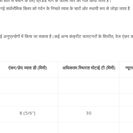
को क्षति से बचाने के लिए थ्रेडेड भाग के अंतिम सिरे को गोल किया जाता है।
ई सार्वभौमिक क्लिप को गर्दन के निचले व्यास के चारों ओर स्थायी रूप से जोड़ा जाता है
प्रयोगों में किया जा सकता है।कई अन्य कंक्रीट फास्टनरों के विपरीत, वेज एंकर का 
एंकर/छेद व्यास डी (मिमी)
अधिकतम.स्थिरता मोटाई टी (मिमी)
न्यू
8 (5/6″)
30