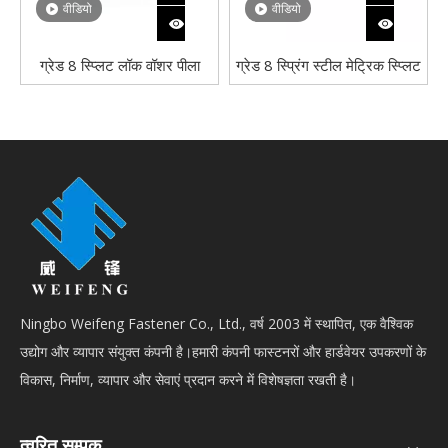
वीडियो
वीडियो
ग्रेड 8 स्प्लिट लॉक वॉशर पीला
ग्रेड 8 स्प्रिंग स्टील मेट्रिक स्प्लिट
जिंक प्लेटेड डीआईएन 127-बी
लॉक वाशर जिंक प्लेटेड Din127
स्प्रिंग वॉशर
Ningbo Weifeng Fastener Co., Ltd., वर्ष 2003 में स्थापित, एक वैश्विक
उद्योग और व्यापार संयुक्त कंपनी है।हमारी कंपनी फास्टनरों और हार्डवेयर उपकरणों के
विकास, निर्माण, व्यापार और सेवाएं प्रदान करने में विशेषज्ञता रखती है।
त्वरित सम्पक