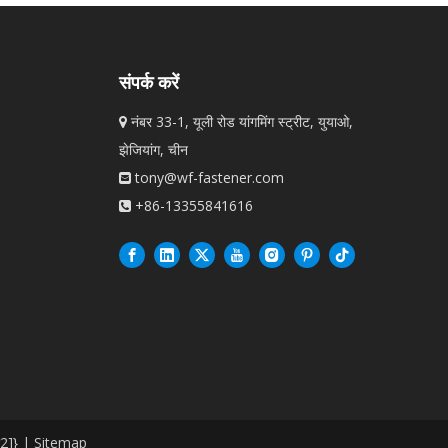
संपर्क करें
नंबर 33-1, यूली रोड यांगमिंग स्ट्रीट, युयाओ,

झेजियांग, चीन
tony@wf-fastener.com

+86-13355841616

ी2]}
|
Sitemap