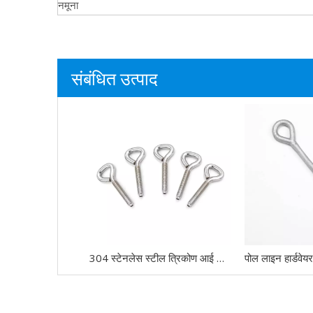
नमूना
संबंधित उत्पाद
304 स्टेनलेस स्टील त्रिकोण आई बोल्ट