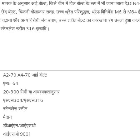
 के अनुसार आई बोल्ट, जिसे चीन में होल बोल्ट के रूप में भी जाना जाता है;DIN444 
त छेद बोल्ट, चिकनी गोलाकार सतह, उच्च थ्रेड परिशुद्धता, थ्रेड विनिर्देश M6 से M64
ंग चढ़ाना और अन्य विरोधी जंग उपाय, उच्च शक्ति बोल्ट का कारखाना रंग उबला हुआ क
्टेनलेस स्टील 316 इत्यादि।
A2-70 A4-70 आई बोल्ट
एम6-64
20-300 मिमी या आवश्यकतानुसार
एसएस304/एसएस316
स्टेनलेस स्टील
मैदान
डीआईएन/आईएसओ
आईएसओ 9001