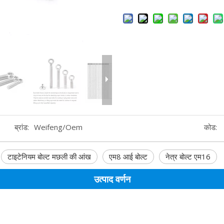
ब्रांड:
Weifeng/Oem
कोड:
टाइटेनियम बोल्ट मछली की आंख
एम8 आई बोल्ट
नेत्र बोल्ट एम16
उत्पाद वर्णन