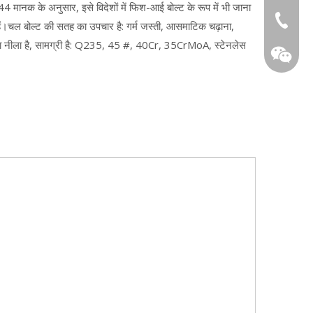
मानक के अनुसार, इसे विदेशों में फिश-आई बोल्ट के रूप में भी जाना
+86-13
 हैं।चल बोल्ट की सतह का उपचार है: गर्म जस्ती, आसमाटिक चढ़ाना,
ाला नीला है, सामग्री है: Q235, 45 #, 40Cr, 35CrMoA, स्टेनलेस
WeChat