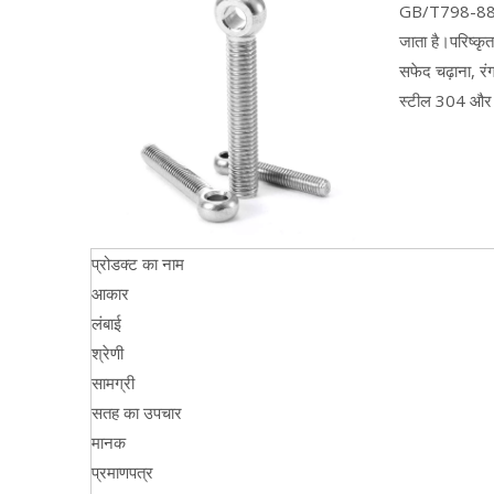
GB/T798-88 मानक
जाता है।परिष्कृ
सफेद चढ़ाना, र
स्टील 304 और स
प्रोडक्ट का नाम
आकार
लंबाई
श्रेणी
सामग्री
सतह का उपचार
मानक
प्रमाणपत्र